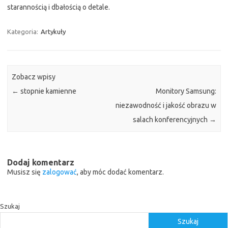
starannością i dbałością o detale.
Kategoria:
Artykuły
Zobacz wpisy
←
stopnie kamienne
Monitory Samsung:
niezawodność i jakość obrazu w
salach konferencyjnych
→
Dodaj komentarz
Musisz się
zalogować
, aby móc dodać komentarz.
Szukaj
Szukaj