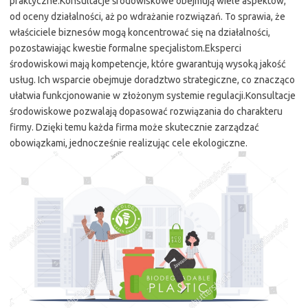
praktyczne.Konsultacje środowiskowe obejmują wiele aspektów,
od oceny działalności, aż po wdrażanie rozwiązań. To sprawia, że
właściciele biznesów mogą koncentrować się na działalności,
pozostawiając kwestie formalne specjalistom.Eksperci
środowiskowi mają kompetencje, które gwarantują wysoką jakość
usług. Ich wsparcie obejmuje doradztwo strategiczne, co znacząco
ułatwia funkcjonowanie w złożonym systemie regulacji.Konsultacje
środowiskowe pozwalają dopasować rozwiązania do charakteru
firmy. Dzięki temu każda firma może skutecznie zarządzać
obowiązkami, jednocześnie realizując cele ekologiczne.