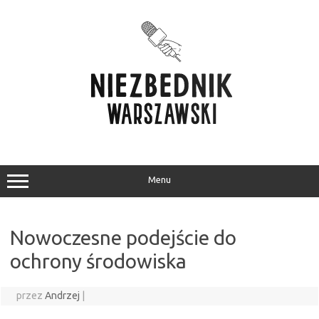
Przejdź
do
treści
Menu
Nowoczesne podejście do
ochrony środowiska
przez
Andrzej
|