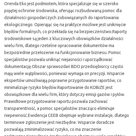
Orenda Eko jest podmiotem, która specjalizuje się w szeroko
pojętej ochronie środowiska, oferując rozbudowaną pomoc dla
działalności gospodarczych zobowiązanych do raportowania
ekologicznego. Opierając się na praktyce możliwe jest uniknięcie
błędów formalnych, co przekłada się na bezpieczeństwo.Raporty
środowiskowe są jeden z kluczowych obowiązków działalności
wielu firm, dlatego rzetelne opracowanie dokumentów ma
bezpośrednie przełożenie na funkcjonowanie biznesu. Pomoc
specjalistów pozwala uniknąć niejasności i uporządkować
dokumentację.Obszar sprawozdań BDO przedsiębiorcy często
mają wiele wątpliwości, ponieważ wymaga on precyzji. Wsparcie
ekspertów umożliwiają poprawne przygotowanie raportów, co
minimalizuje ryzyko błędów.Raportowanie do KOBiZE jest
obowiązkowe dla wielu firm, który dotyczy emisji gazów i pyłów.
Prawidłowe przygotowanie raportu pozwala zachować
transparentność, a pomoc specjalistów znacząco eliminuje
niepewność.Ewidencja CEEB obejmuje wybrane instalacje, dlatego
terminowe zgłoszenie jest niezbędne. Wsparcie doradcze
pozwalają zminimalizować ryzyko, co ma znaczenie