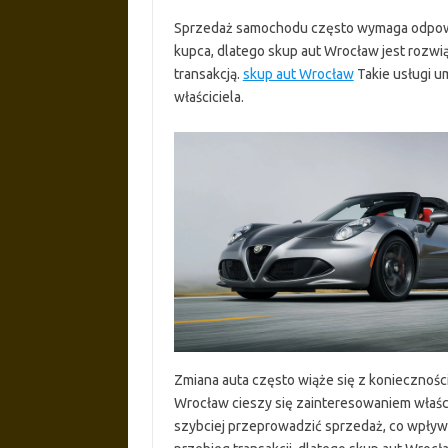
Sprzedaż samochodu często wymaga odpowi
kupca, dlatego skup aut Wrocław jest roz
transakcją.
skup aut Wrocław
Takie usługi u
właściciela.
Zmiana auta często wiąże się z koniecznoś
Wrocław cieszy się zainteresowaniem właśc
szybciej przeprowadzić sprzedaż, co wpływ