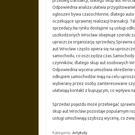
przebieg transakcji, dlatego skup aut Wroc
Odpowiednia analiza ułatwia przygotowanie
ogłoszeń bywa czasochłonne, dlatego auto
oczekujące sprawnej realizacji transakcji. T
sprzedaży.Na rynku dostępne są usługi odku
uszkodzonych Wrocław obejmuje szeroki zak
upraszcza organizację sprzedaży.Sprawna ob
aut Wrocław często opiera się na uproszczo
samochodu, co oszczędza czas.Samochody u
czynników, dlatego skup aut osobowych Wr
Odpowiednia wycena umożliwia określenie 
odkupem samochodów mają na celu uproszcz
wybierany przez osoby zainteresowane szy
ułatwiają kontakt z kupującym, co wpływa n
Sprzedaż pojazdu może przebiegać sprawni
skup aut Wrocław pozostaje popularnym roz
usługi umożliwiają szybszą wycenę, co zwię
Kategoria:
Artykuły