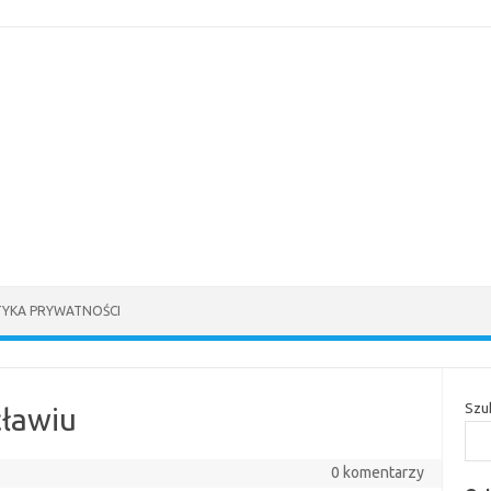
TYKA PRYWATNOŚCI
Szu
ławiu
0 komentarzy