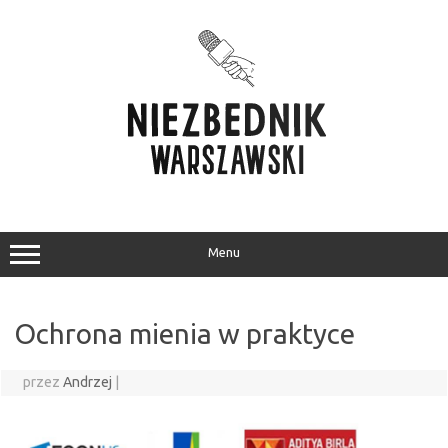
Przejdź
do
treści
Menu
Ochrona mienia w praktyce
przez
Andrzej
|