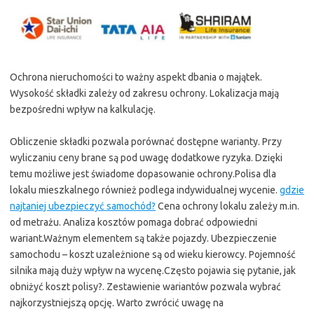
Ochrona nieruchomości to ważny aspekt dbania o majątek.
Wysokość składki zależy od zakresu ochrony. Lokalizacja mają
bezpośredni wpływ na kalkulację.
Obliczenie składki pozwala porównać dostępne warianty. Przy
wyliczaniu ceny brane są pod uwagę dodatkowe ryzyka. Dzięki
temu możliwe jest świadome dopasowanie ochrony.Polisa dla
lokalu mieszkalnego również podlega indywidualnej wycenie.
gdzie
najtaniej ubezpieczyć samochód?
Cena ochrony lokalu zależy m.in.
od metrażu. Analiza kosztów pomaga dobrać odpowiedni
wariant.Ważnym elementem są także pojazdy. Ubezpieczenie
samochodu – koszt uzależnione są od wieku kierowcy. Pojemność
silnika mają duży wpływ na wycenę.Często pojawia się pytanie, jak
obniżyć koszt polisy?. Zestawienie wariantów pozwala wybrać
najkorzystniejszą opcję. Warto zwrócić uwagę na