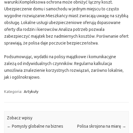
warunki.Kompleksowa ochrona może obniżyć łączny koszt.
Ubezpieczenie domu i samochodu w jednym miejscu to często
wygodne rozwiązanie.Mieszkańcy miast zwracają uwagę na szybką
obsługę. Lokalne usługi ubezpieczeniowe oferują dopasowane
oferty dla rodzin i kierowców.Analiza potrzeb pozwala
zabezpieczyć majątek bez nadmiernych kosztów. Porównanie ofert
sprawiają, że polisa daje poczucie bezpieczeństwa.
Podsumowując, wydatki na polisy majątkowe i komunikacyjne
zależą od indywidualnych czynników. Regularna kalkulacja
umożliwia znalezienie korzystnych rozwiązań, zarówno lokalnie,
jak i ogólnokrajowo.
Kategoria:
Artykuły
Zobacz wpisy
←
Pomysły globalne na biznes
Polisa skrojona na miarę
→