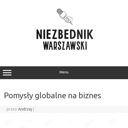
Przejdź
do
treści
Menu
Pomysły globalne na biznes
przez
Andrzej
|