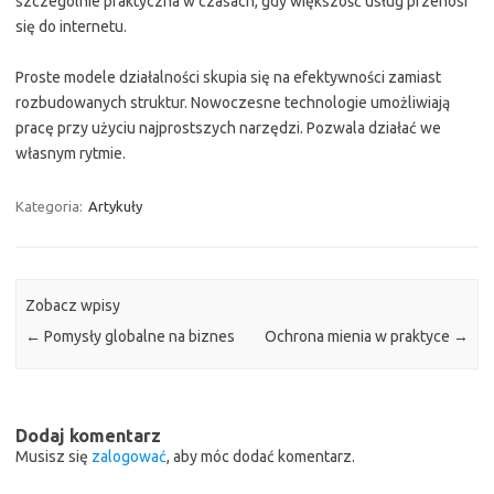
szczególnie praktyczna w czasach, gdy większość usług przenosi
się do internetu.
Proste modele działalności skupia się na efektywności zamiast
rozbudowanych struktur. Nowoczesne technologie umożliwiają
pracę przy użyciu najprostszych narzędzi. Pozwala działać we
własnym rytmie.
Kategoria:
Artykuły
Zobacz wpisy
←
Pomysły globalne na biznes
Ochrona mienia w praktyce
→
Dodaj komentarz
Musisz się
zalogować
, aby móc dodać komentarz.