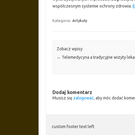
współczesnym systemie ochrony zdrowia.
I
Kategoria:
Artykuły
Zobacz wpisy
←
Telemedycyna a tradycyjne wizyty leka
Dodaj komentarz
Musisz się
zalogować
, aby móc dodać kome
custom footer text left