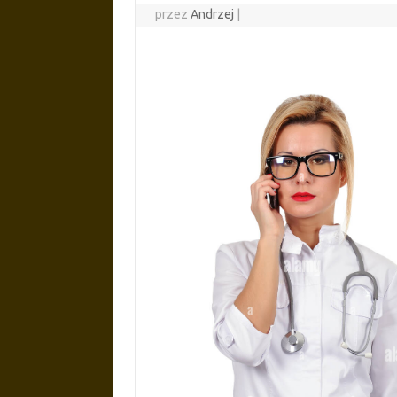
przez
Andrzej
|