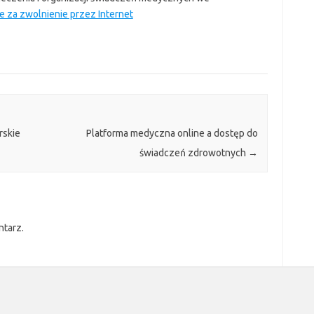
le za zwolnienie przez Internet
rskie
Platforma medyczna online a dostęp do
świadczeń zdrowotnych
→
ntarz.