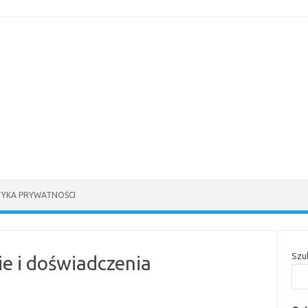
TYKA PRYWATNOŚCI
Szu
e i doświadczenia