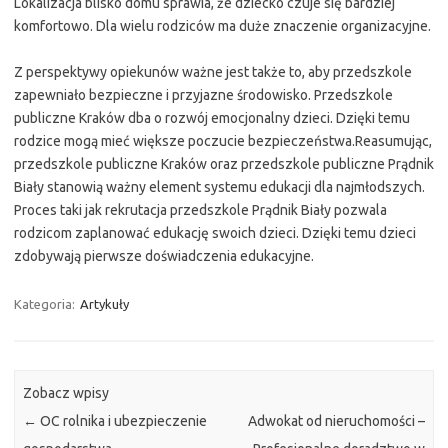
Lokalizacja blisko domu sprawia, że dziecko czuje się bardziej
komfortowo. Dla wielu rodziców ma duże znaczenie organizacyjne.
Z perspektywy opiekunów ważne jest także to, aby przedszkole
zapewniało bezpieczne i przyjazne środowisko. Przedszkole
publiczne Kraków dba o rozwój emocjonalny dzieci. Dzięki temu
rodzice mogą mieć większe poczucie bezpieczeństwa.Reasumując,
przedszkole publiczne Kraków oraz przedszkole publiczne Prądnik
Biały stanowią ważny element systemu edukacji dla najmłodszych.
Proces taki jak rekrutacja przedszkole Prądnik Biały pozwala
rodzicom zaplanować edukację swoich dzieci. Dzięki temu dzieci
zdobywają pierwsze doświadczenia edukacyjne.
Kategoria:
Artykuły
Zobacz wpisy
←
OC rolnika i ubezpieczenie
Adwokat od nieruchomości –