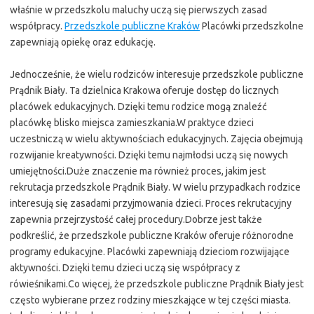
właśnie w przedszkolu maluchy uczą się pierwszych zasad
współpracy.
Przedszkole publiczne Kraków
Placówki przedszkolne
zapewniają opiekę oraz edukację.
Jednocześnie, że wielu rodziców interesuje przedszkole publiczne
Prądnik Biały. Ta dzielnica Krakowa oferuje dostęp do licznych
placówek edukacyjnych. Dzięki temu rodzice mogą znaleźć
placówkę blisko miejsca zamieszkania.W praktyce dzieci
uczestniczą w wielu aktywnościach edukacyjnych. Zajęcia obejmują
rozwijanie kreatywności. Dzięki temu najmłodsi uczą się nowych
umiejętności.Duże znaczenie ma również proces, jakim jest
rekrutacja przedszkole Prądnik Biały. W wielu przypadkach rodzice
interesują się zasadami przyjmowania dzieci. Proces rekrutacyjny
zapewnia przejrzystość całej procedury.Dobrze jest także
podkreślić, że przedszkole publiczne Kraków oferuje różnorodne
programy edukacyjne. Placówki zapewniają dzieciom rozwijające
aktywności. Dzięki temu dzieci uczą się współpracy z
rówieśnikami.Co więcej, że przedszkole publiczne Prądnik Biały jest
często wybierane przez rodziny mieszkające w tej części miasta.