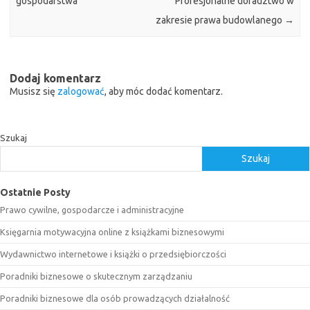
gospodarstwa
Profesjonalne doradztwo w
zakresie prawa budowlanego
→
Dodaj komentarz
Musisz się
zalogować
, aby móc dodać komentarz.
Szukaj
Szukaj
Ostatnie Posty
Prawo cywilne, gospodarcze i administracyjne
Księgarnia motywacyjna online z książkami biznesowymi
Wydawnictwo internetowe i książki o przedsiębiorczości
Poradniki biznesowe o skutecznym zarządzaniu
Poradniki biznesowe dla osób prowadzących działalność