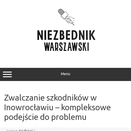
Przejdź
do
treści
Menu
Zwalczanie szkodników w
Inowrocławiu – kompleksowe
podejście do problemu