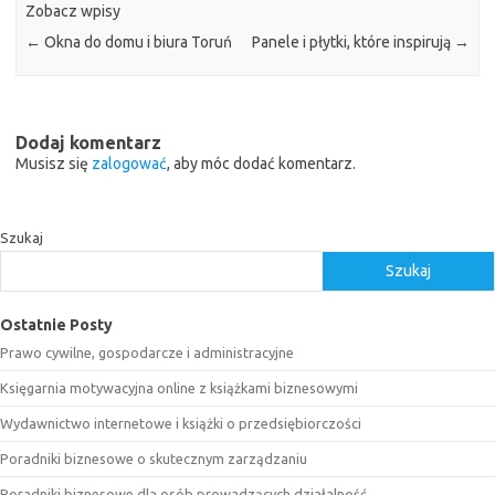
Zobacz wpisy
←
Okna do domu i biura Toruń
Panele i płytki, które inspirują
→
Dodaj komentarz
Musisz się
zalogować
, aby móc dodać komentarz.
Szukaj
Szukaj
Ostatnie Posty
Prawo cywilne, gospodarcze i administracyjne
Księgarnia motywacyjna online z książkami biznesowymi
Wydawnictwo internetowe i książki o przedsiębiorczości
Poradniki biznesowe o skutecznym zarządzaniu
Poradniki biznesowe dla osób prowadzących działalność