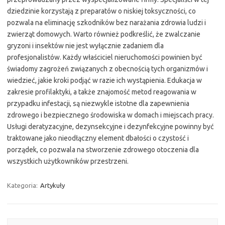
dziedzinie korzystają z preparatów o niskiej toksyczności, co
pozwala na eliminację szkodników bez narażania zdrowia ludzi i
zwierząt domowych. Warto również podkreślić, że zwalczanie
gryzoni i insektów nie jest wyłącznie zadaniem dla
profesjonalistów. Każdy właściciel nieruchomości powinien być
świadomy zagrożeń związanych z obecnością tych organizmów i
wiedzieć, jakie kroki podjąć w razie ich wystąpienia. Edukacja w
zakresie profilaktyki, a także znajomość metod reagowania w
przypadku infestacji, są niezwykle istotne dla zapewnienia
zdrowego i bezpiecznego środowiska w domach i miejscach pracy.
Usługi deratyzacyjne, dezynsekcyjne i dezynfekcyjne powinny być
traktowane jako nieodłączny element dbałości o czystość i
porządek, co pozwala na stworzenie zdrowego otoczenia dla
wszystkich użytkowników przestrzeni.
Kategoria:
Artykuły